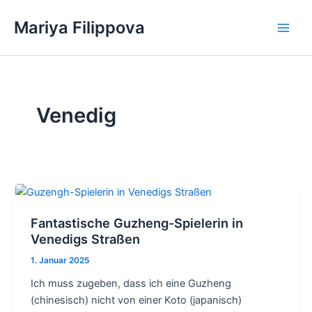
Zum
Mariya Filippova
Inhalt
Main
springen
Men
Venedig
Fantastische Guzheng-Spielerin in
Venedigs Straßen
1. Januar 2025
Ich muss zugeben, dass ich eine Guzheng
(chinesisch) nicht von einer Koto (japanisch)