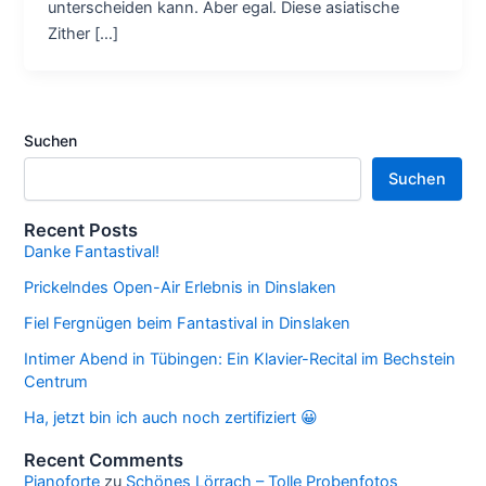
unterscheiden kann. Aber egal. Diese asiatische
Zither […]
Suchen
Suchen
Recent Posts
Danke Fantastival!
Prickelndes Open-Air Erlebnis in Dinslaken
Fiel Fergnügen beim Fantastival in Dinslaken
Intimer Abend in Tübingen: Ein Klavier-Recital im Bechstein
Centrum
Ha, jetzt bin ich auch noch zertifiziert 😀
Recent Comments
Pianoforte
zu
Schönes Lörrach – Tolle Probenfotos