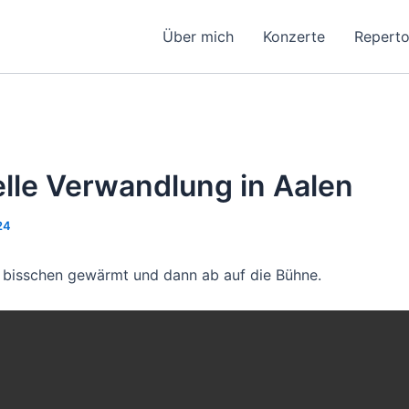
Über mich
Konzerte
Reperto
lle Verwandlung in Aalen
24
n bisschen gewärmt und dann ab auf die Bühne.