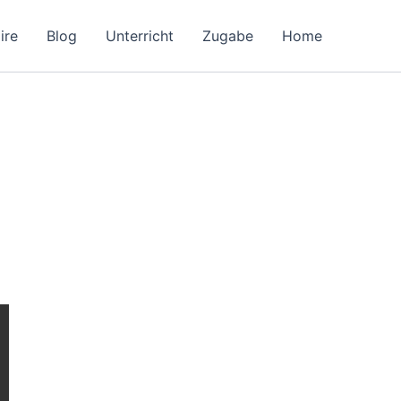
ire
Blog
Unterricht
Zugabe
Home