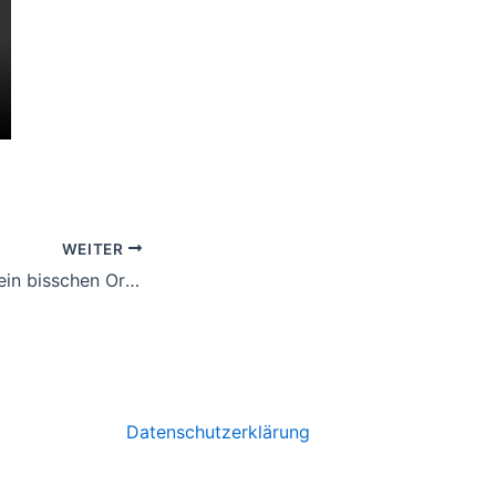
WEITER
Muss mal wieder ein bisschen Orgel üben!
Datenschutzerklärung