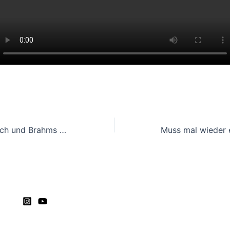
Neueste CD – Bach und Brahms und natürlich Rachmaninov