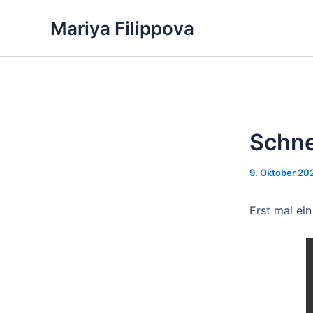
Zum
Mariya Filippova
Inhalt
springen
Schne
9. Oktober 20
Erst mal ei