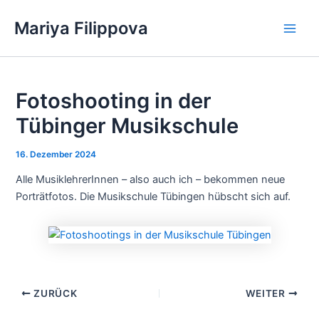
Zum
Mariya Filippova
Inhalt
Main
springen
Men
Fotoshooting in der
Tübinger Musikschule
16. Dezember 2024
Alle MusiklehrerInnen – also auch ich – bekommen neue
Porträtfotos. Die Musikschule Tübingen hübscht sich auf.
ZURÜCK
WEITER