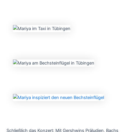
Schließlich das Konzert: Mit Gershwins Präludien, Bachs