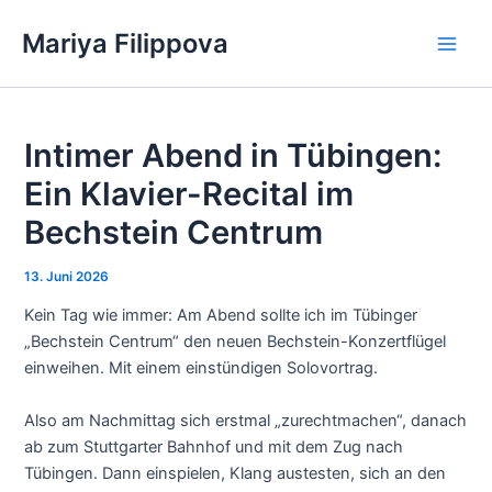
Zum
Mariya Filippova
Inhalt
Main
springen
Men
Intimer Abend in Tübingen:
Ein Klavier-Recital im
Bechstein Centrum
13. Juni 2026
Kein Tag wie immer: Am Abend sollte ich im Tübinger
„Bechstein Centrum“ den neuen Bechstein-Konzertflügel
einweihen. Mit einem einstündigen Solovortrag.
Also am Nachmittag sich erstmal „zurechtmachen“, danach
ab zum Stuttgarter Bahnhof und mit dem Zug nach
Tübingen. Dann einspielen, Klang austesten, sich an den