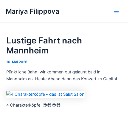
Zum
Mariya Filippova
Inhalt
Main
springen
Men
Lustige Fahrt nach
Mannheim
16. Mai 2026
Pünktliche Bahn, wir kommen gut gelaunt bald in
Mannheim an. Heute Abend dann das Konzert im Capitol.
4 Charakterköpfe 😎😎😎😎