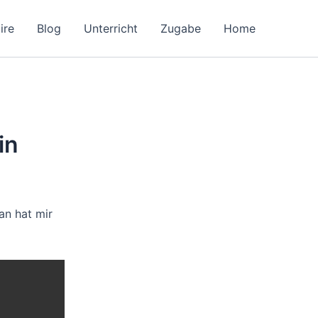
ire
Blog
Unterricht
Zugabe
Home
in
an hat mir