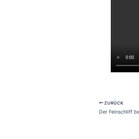
ZURÜCK
Der Feinschliff b