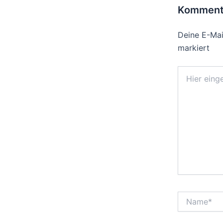
Kommenta
Deine E-Mail
markiert
Hier
eingeben…
Name*