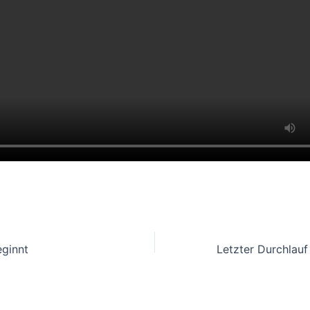
eginnt
Letzter Durchlau