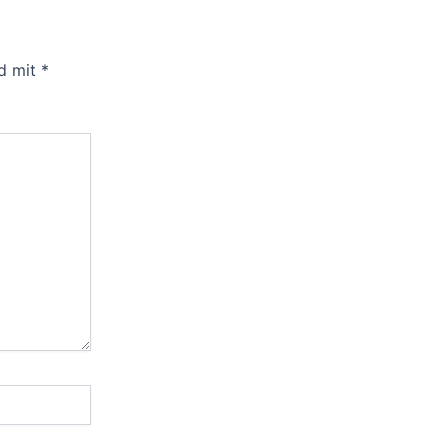
nd mit
*