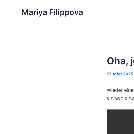
Zum
Mariya Filippova
Inhalt
springen
Oha, 
27. März 2025
Wieder eine
einfach ein