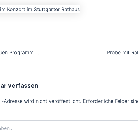
Die Arbeit am neuen Programm von „Salut Salon“ beginnt
Probe mit Ra
r verfassen
-Adresse wird nicht veröffentlicht.
Erforderliche Felder si