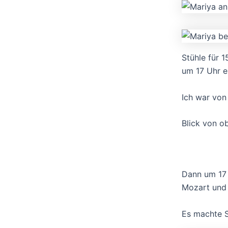
Stühle für 1
um 17 Uhr e
Ich war von 
Blick von o
Dann um 17 
Mozart und 
Es machte 