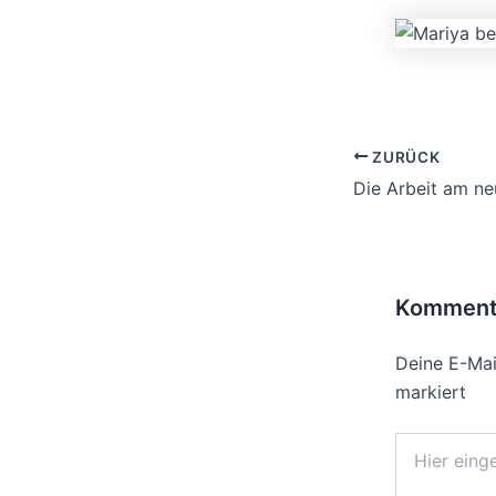
ZURÜCK
Kommenta
Deine E-Mail
markiert
Hier
eingeben…