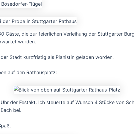
50 Gäste, die zur feierlichen Verleihung der Stuttgarter Bür
rwartet wurden.
der Stadt kurzfristig als Pianistin geladen worden.
ben auf den Rathausplatz:
Uhr der Festakt. Ich steuerte auf Wunsch 4 Stücke von Sch
Bach bei.
Spaß.