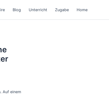
ire
Blog
Unterricht
Zugabe
Home
he
ter
. Auf einem