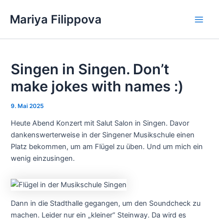
Zum
Mariya Filippova
Inhalt
Main
springen
Men
Singen in Singen. Don’t
make jokes with names :)
9. Mai 2025
Heute Abend Konzert mit Salut Salon in Singen. Davor
dankenswerterweise in der Singener Musikschule einen
Platz bekommen, um am Flügel zu üben. Und um mich ein
wenig einzusingen.
Dann in die Stadthalle gegangen, um den Soundcheck zu
machen. Leider nur ein „kleiner“ Steinway. Da wird es