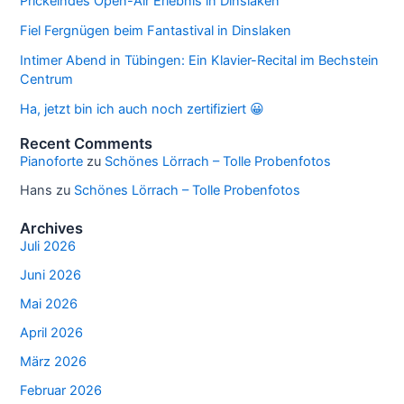
Prickelndes Open-Air Erlebnis in Dinslaken
Fiel Fergnügen beim Fantastival in Dinslaken
Intimer Abend in Tübingen: Ein Klavier-Recital im Bechstein
Centrum
Ha, jetzt bin ich auch noch zertifiziert 😀
Recent Comments
Pianoforte
zu
Schönes Lörrach – Tolle Probenfotos
Hans
zu
Schönes Lörrach – Tolle Probenfotos
Archives
Juli 2026
Juni 2026
Mai 2026
April 2026
März 2026
Februar 2026