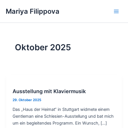
Zum
Mariya Filippova
Inhalt
Main
springen
Men
Oktober 2025
Ausstellung mit Klaviermusik
29. Oktober 2025
Das „Haus der Heimat“ in Stuttgart widmete einem
Gentleman eine Schlesien-Ausstellung und bat mich
um ein begleitendes Programm. Ein Wunsch, […]