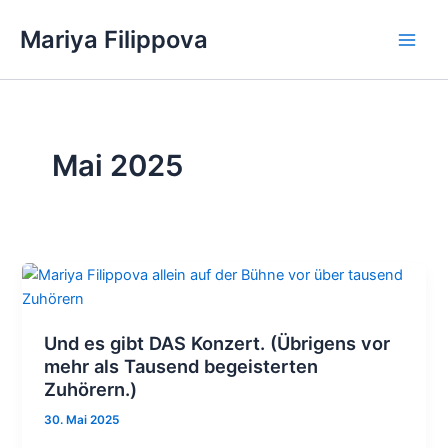
Zum
Mariya Filippova
Inhalt
Main
springen
Men
Mai 2025
Und es gibt DAS Konzert. (Übrigens vor
mehr als Tausend begeisterten
Zuhörern.)
30. Mai 2025