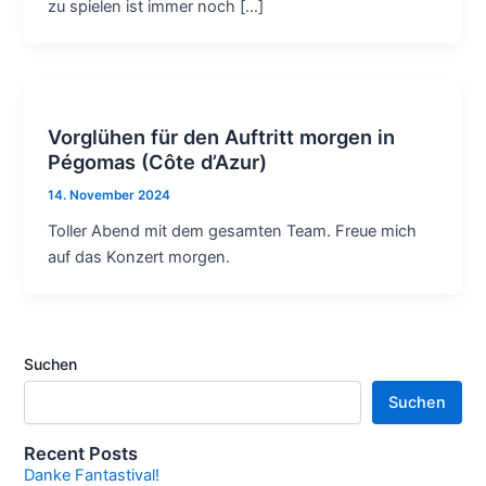
zu spielen ist immer noch […]
Vorglühen für den Auftritt morgen in
Pégomas (Côte d’Azur)
14. November 2024
Toller Abend mit dem gesamten Team. Freue mich
auf das Konzert morgen.
Suchen
Suchen
Recent Posts
Danke Fantastival!