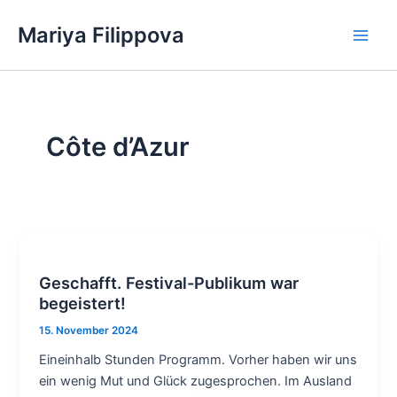
Zum
Mariya Filippova
Inhalt
Main
springen
Men
Côte d’Azur
Geschafft. Festival-Publikum war
begeistert!
15. November 2024
Eineinhalb Stunden Programm. Vorher haben wir uns
ein wenig Mut und Glück zugesprochen. Im Ausland