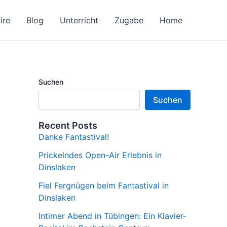
ire
Blog
Unterricht
Zugabe
Home
Suchen
Suchen
Recent Posts
Danke Fantastival!
Prickelndes Open-Air Erlebnis in
Dinslaken
Fiel Fergnügen beim Fantastival in
Dinslaken
Intimer Abend in Tübingen: Ein Klavier-