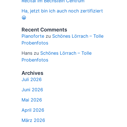
Recital im Bechstein Centrum
Ha, jetzt bin ich auch noch zertifiziert
😀
Recent Comments
Pianoforte
zu
Schönes Lörrach – Tolle
Probenfotos
Hans
zu
Schönes Lörrach – Tolle
Probenfotos
Archives
Juli 2026
Juni 2026
Mai 2026
April 2026
März 2026