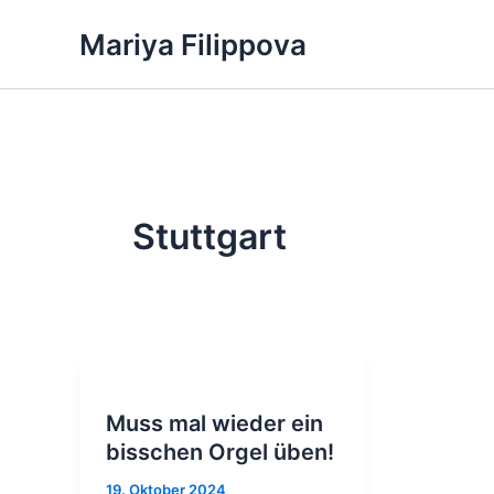
Zum
Mariya Filippova
Inhalt
springen
Stuttgart
Muss mal wieder ein
bisschen Orgel üben!
19. Oktober 2024